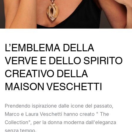
L’EMBLEMA DELLA
VERVE E DELLO SPIRITO
CREATIVO DELLA
MAISON VESCHETTI
Prendendo ispirazione dalle icone del passato,
Marco e Laura Veschetti hanno creato " The
Collection", per la donna moderna dall'eleganza
senza tempo.