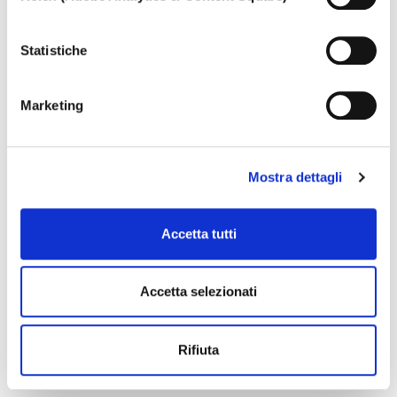
non è possibile garantire il corretto funzionamento del
sito.
Per saperne di più, o negare il consenso all’utilizzo a tutti
Statistiche
o alcune tipologie dei cookie leggi la nostra
Cookie policy.
Marketing
Mostra dettagli
Accetta tutti
Accetta selezionati
Rifiuta