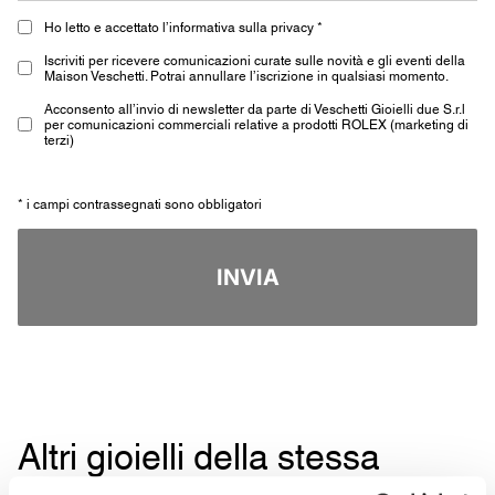
Ho letto e accettato l’informativa sulla privacy *
Iscriviti per ricevere comunicazioni curate sulle novità e gli eventi della
Maison Veschetti. Potrai annullare l’iscrizione in qualsiasi momento.
Acconsento all’invio di newsletter da parte di Veschetti Gioielli due S.r.l
per comunicazioni commerciali relative a prodotti ROLEX (marketing di
terzi)
* i campi contrassegnati sono obbligatori
INVIA
Altri gioielli della stessa