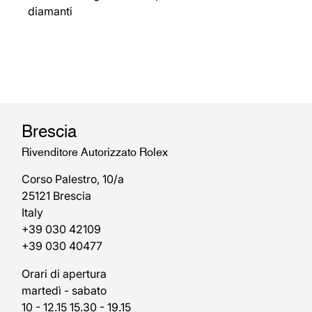
diamanti
Brescia
Rivenditore Autorizzato Rolex
Corso Palestro, 10/a
25121 Brescia
Italy
+39 030 42109
+39 030 40477
Orari di apertura
martedì - sabato
10 - 12.15 15.30 - 19.15