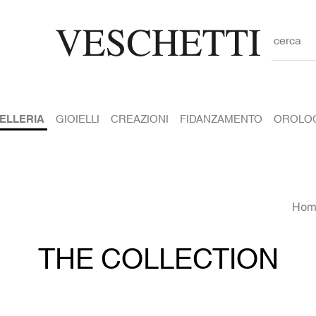
cerca
IELLERIA
GIOIELLI
CREAZIONI
FIDANZAMENTO
OROLO
Hom
THE COLLECTION