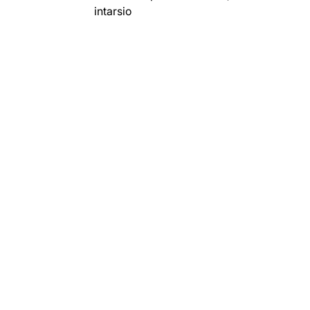
intarsio