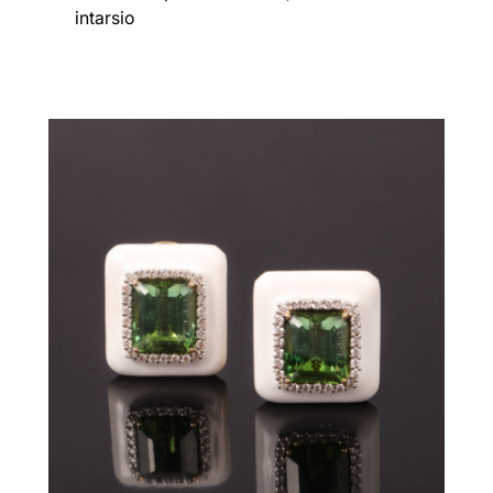
intarsio