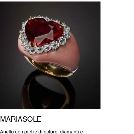
MARIASOLE
Anello con pietre di colore, diamanti e