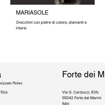
MARIASOLE
Orecchini con pietre di colore, diamanti e
intarsi
a
Forte dei 
orizzato Rolex
 10/a
Via G. Carducci, 61/b
55042 Forte dei Marmi
Italy