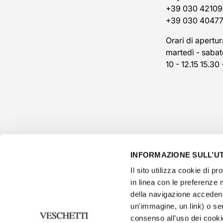
+39 030 42109
+39 030 4047
Orari di apertur
martedì - sabat
10 - 12.15 15.30 
INFORMAZIONE SULL’UT
Il sito utilizza cookie di pro
in linea con le preferenze 
della navigazione accedend
un'immagine, un link) o se
consenso all’uso dei cooki