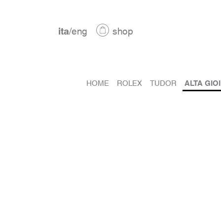
ita
/
eng
shop
HOME
ROLEX
TUDOR
ALTA GIO