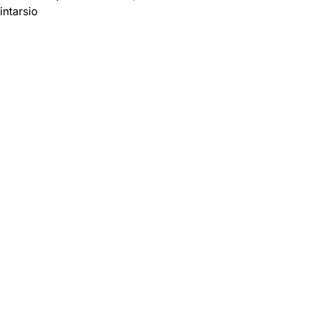
intarsio