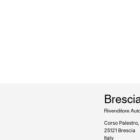
Bresci
Rivenditore Aut
Corso Palestro,
25121 Brescia
Italy