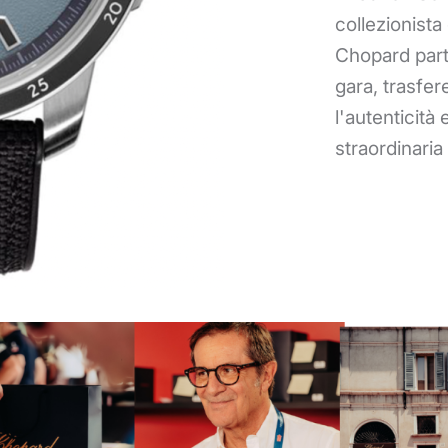
collezionista 
Chopard part
gara, trasfe
l'autenticità 
straordinaria