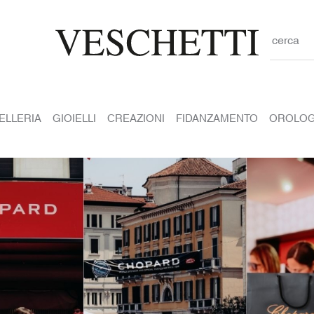
cerca
IELLERIA
GIOIELLI
CREAZIONI
FIDANZAMENTO
OROLOG