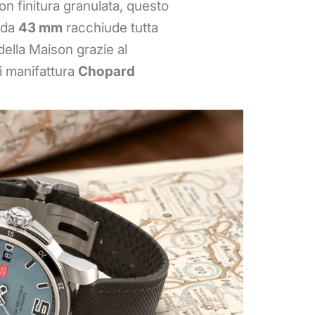
n finitura granulata, questo
 da
43 mm
racchiude tutta
della Maison grazie al
 manifattura
Chopard