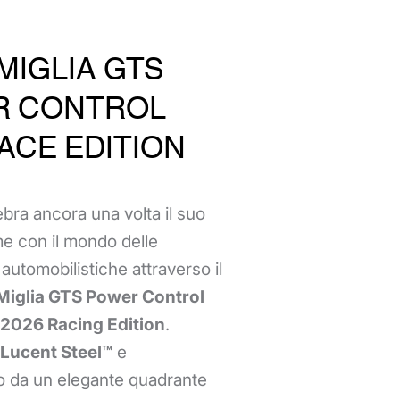
MIGLIA GTS
R CONTROL
RACE EDITION
bra ancora una volta il suo
me con il mondo delle
automobilistiche attraverso il
 Miglia GTS Power Control
 2026 Racing Edition
.
Lucent Steel™
e
to da un elegante quadrante