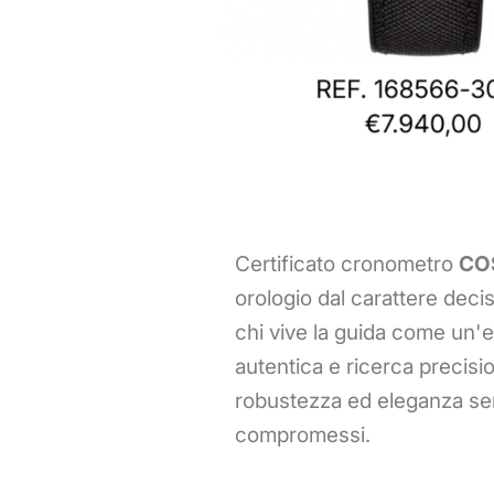
Certificato cronometro
CO
orologio dal carattere deci
chi vive la guida come un'
autentica e ricerca precisi
robustezza ed eleganza s
compromessi.