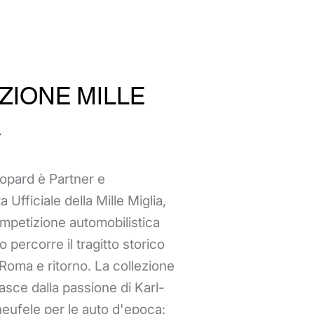
ZIONE MILLE
A
opard è Partner e
 Ufficiale della Mille Miglia,
ompetizione automobilistica
 percorre il tragitto storico
Roma e ritorno. La collezione
nasce dalla passione di Karl-
heufele per le auto d'epoca: