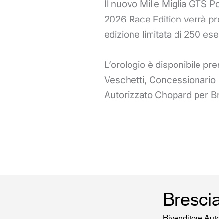
Il nuovo Mille Miglia GTS 
2026 Race Edition verrà pr
edizione limitata di 250 ese
L’orologio è disponibile pr
Veschetti, Concessionario U
Autorizzato Chopard per Br
Bresci
Rivenditore Aut