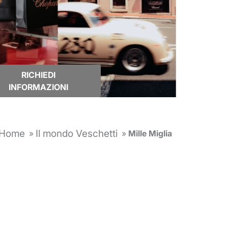
RICHIEDI
INFORMAZIONI
Home
Il mondo Veschetti
»
»
Mille Miglia