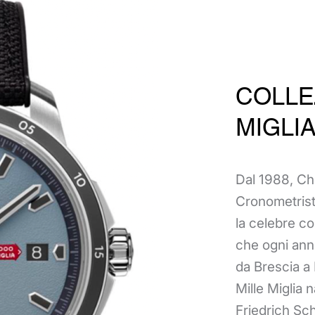
COLLE
MIGLI
Dal 1988, Ch
Cronometrista
la celebre c
che ogni anno
da Brescia a 
Mille Miglia 
Friedrich Sc