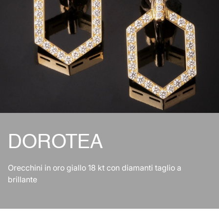
DOROTEA
Orecchini in oro giallo 18 kt con diamanti taglio a
brillante