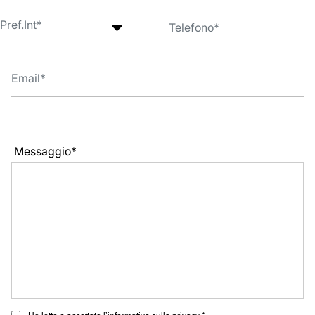
Messaggio*
Ho letto e accettato l’informativa sulla privacy *