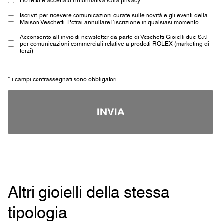
Iscriviti per ricevere comunicazioni curate sulle novità e gli eventi della
Maison Veschetti. Potrai annullare l’iscrizione in qualsiasi momento.
Acconsento all’invio di newsletter da parte di Veschetti Gioielli due S.r.l
per comunicazioni commerciali relative a prodotti ROLEX (marketing di
terzi)
* i campi contrassegnati sono obbligatori
INVIA
Altri gioielli della stessa
tipologia