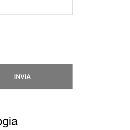
INVIA
ogia