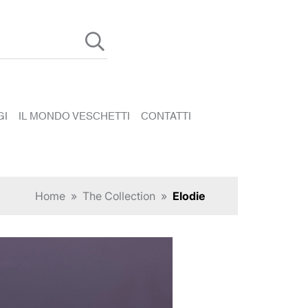
GI
IL MONDO VESCHETTI
CONTATTI
Home
»
The Collection
»
Elodie