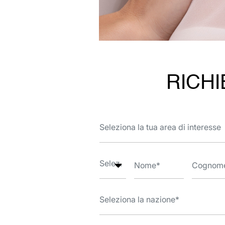
RICHI