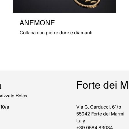
ANEMONE
Collana con pietre dure e diamanti
a
Forte dei 
orizzato Rolex
 10/a
Via G. Carducci, 61/b
55042 Forte dei Marmi
Italy
+39 0584 83034