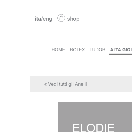
ita
/
eng
shop
HOME
ROLEX
TUDOR
ALTA GIO
« Vedi tutti gli Anelli
ELODIE