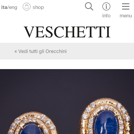
ita
/
eng
shop
info
menu
« Vedi tutti gli Orecchini