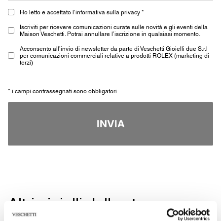
Ho letto e accettato l’informativa sulla privacy *
Iscriviti per ricevere comunicazioni curate sulle novità e gli eventi della
Maison Veschetti. Potrai annullare l’iscrizione in qualsiasi momento.
Acconsento all’invio di newsletter da parte di Veschetti Gioielli due S.r.l
per comunicazioni commerciali relative a prodotti ROLEX (marketing di
terzi)
* i campi contrassegnati sono obbligatori
INVIA
Altri gioielli della stessa