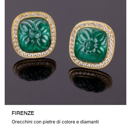
FIRENZE
Orecchini con pietre di colore e diamanti