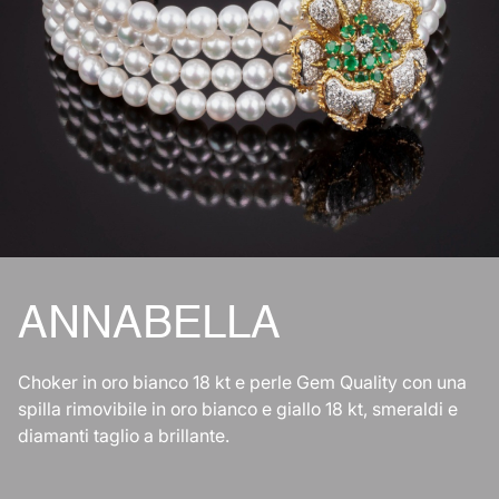
ANNABELLA
Choker in oro bianco 18 kt e perle Gem Quality con una
spilla rimovibile in oro bianco e giallo 18 kt, smeraldi e
diamanti taglio a brillante.