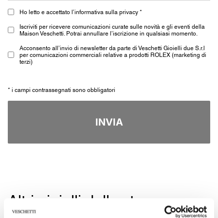
Ho letto e accettato l’informativa sulla privacy *
Iscriviti per ricevere comunicazioni curate sulle novità e gli eventi della
Maison Veschetti. Potrai annullare l’iscrizione in qualsiasi momento.
Acconsento all’invio di newsletter da parte di Veschetti Gioielli due S.r.l
per comunicazioni commerciali relative a prodotti ROLEX (marketing di
terzi)
* i campi contrassegnati sono obbligatori
INVIA
Altri gioielli della stessa