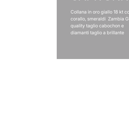
Collana in oro giallo 18 kt c
corallo, smeraldi Zambia 
quality taglio cabochon e
diamanti taglio a brillante