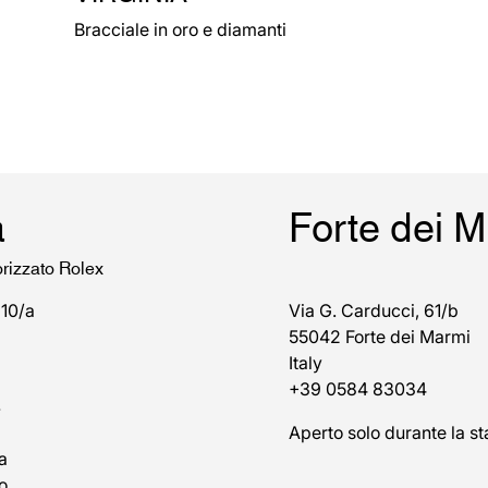
Bracciale in oro e diamanti
a
Forte dei 
orizzato Rolex
 10/a
Via G. Carducci, 61/b
55042 Forte dei Marmi
Italy
+39 0584 83034
7
Aperto solo durante la st
a
o