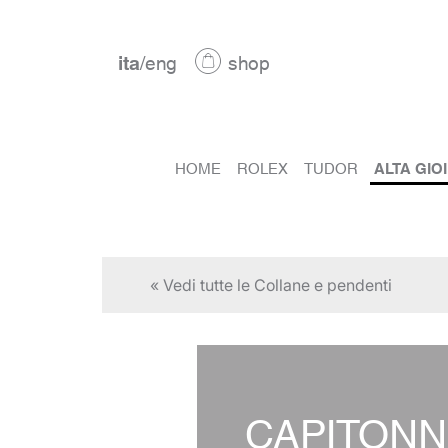
ita
/
eng
shop
HOME
ROLEX
TUDOR
ALTA GIO
« Vedi tutte le Collane e pendenti
CAPITONN