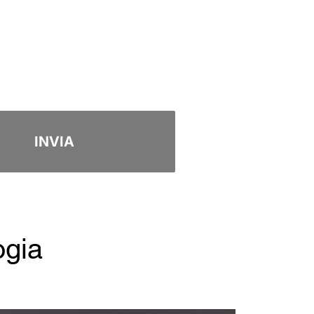
INVIA
ogia