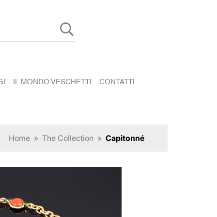
GI
IL MONDO VESCHETTI
CONTATTI
Home
»
The Collection
»
Capitonné