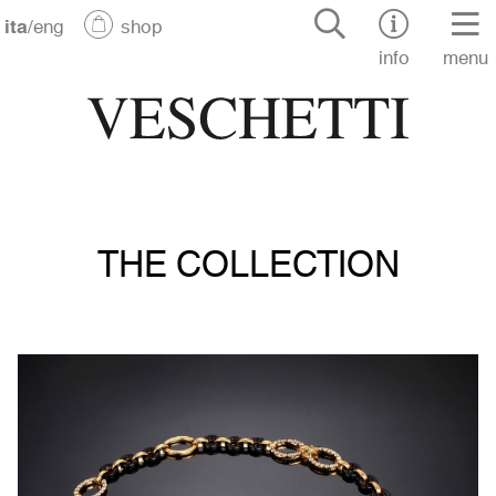
ita
/
eng
shop
info
menu
THE COLLECTION