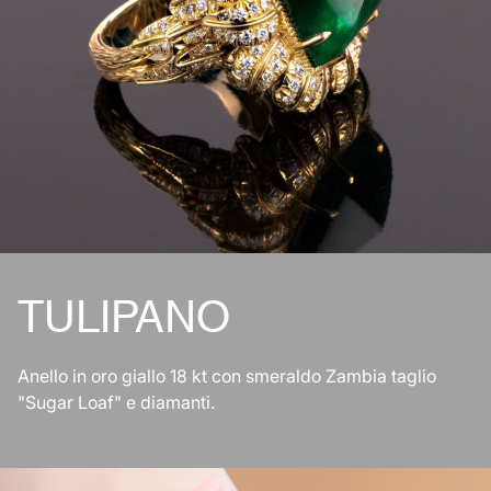
TULIPANO
Anello in oro giallo 18 kt con smeraldo Zambia taglio
"Sugar Loaf" e diamanti.