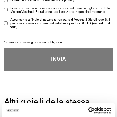
Iscriviti per ricevere comunicazioni curate sulle novità e gli eventi della
Maison Veschetti. Potrai annullare l’iscrizione in qualsiasi momento.
Acconsento all’invio di newsletter da parte di Veschetti Gioielli due S.r.l
per comunicazioni commerciali relative a prodotti ROLEX (marketing di
terzi)
* i campi contrassegnati sono obbligatori
INVIA
Altri gioielli della stessa
tipologia