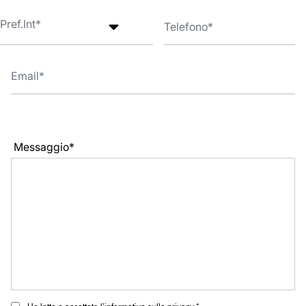
Messaggio*
Ho letto e accettato l’informativa sulla privacy *