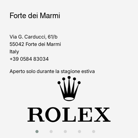
Forte dei Marmi
Via G. Carducci, 61/b
55042 Forte dei Marmi
Italy
+39 0584 83034
Aperto solo durante la stagione estiva