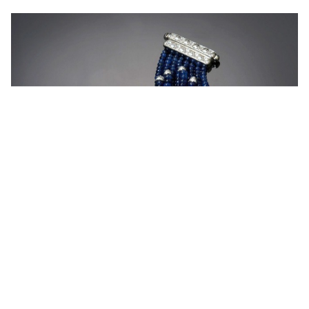
GIOVE
Bracciale con pietre dure e diamanti