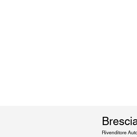
Bresci
Rivenditore Aut