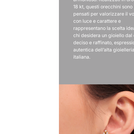
18 kt, questi orecchini sono
pensati per valorizzare il vo
con luce e carattere e
rappresentano la scelta ide
chi desidera un gioiello dal
deciso e raffinato, espress
autentica dell’alta gioielleri
italiana.