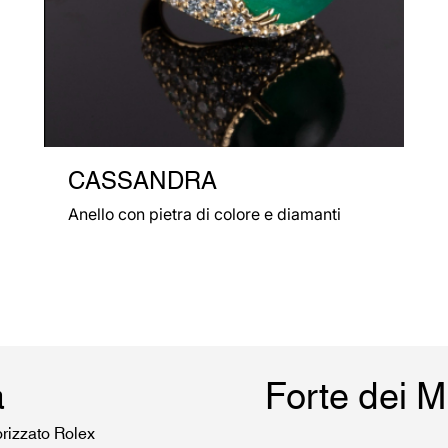
CASSANDRA
Anello con pietra di colore e diamanti
a
Forte dei 
orizzato Rolex