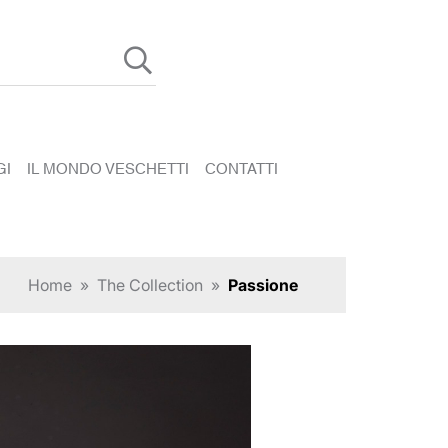
GI
IL MONDO VESCHETTI
CONTATTI
Home
»
The Collection
»
Passione