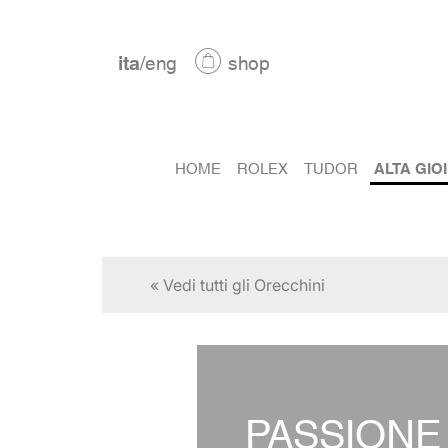
ita
/
eng
shop
HOME
ROLEX
TUDOR
ALTA GIO
« Vedi tutti gli Orecchini
PASSIONE