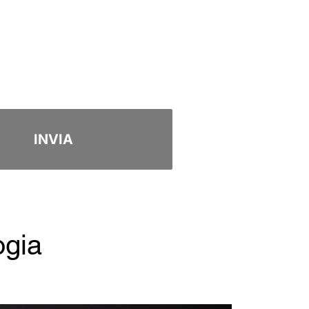
INVIA
ogia