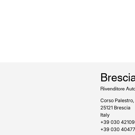
Bresci
Rivenditore Aut
Corso Palestro,
25121 Brescia
Italy
+39 030 42109
+39 030 4047