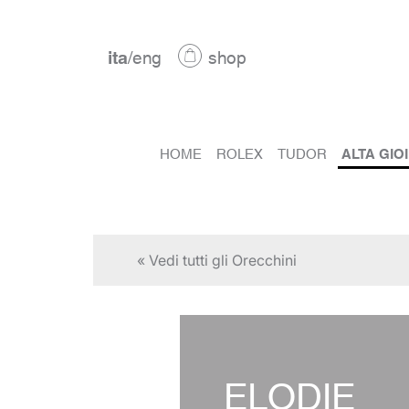
ita
/
eng
shop
HOME
ROLEX
TUDOR
ALTA GIO
« Vedi tutti gli Orecchini
ELODIE