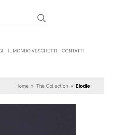
GI
IL MONDO VESCHETTI
CONTATTI
Home
»
The Collection
»
Elodie