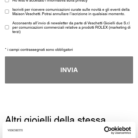
Iscriviti per ricevere comunicazioni curate sulle novità e gli eventi della
Maison Veschetti. Potrai annullare l’iscrizione in qualsiasi momento.
Acconsento all’invio di newsletter da parte di Veschetti Gioielli due S.r.l
per comunicazioni commerciali relative a prodotti ROLEX (marketing di
terzi)
* i campi contrassegnati sono obbligatori
INVIA
Altri gioielli della stessa
tipologia