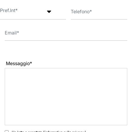
Messaggio*
Ho letto e accettato l’informativa sulla privacy *