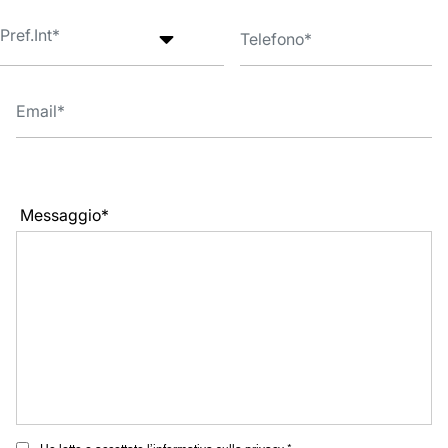
Messaggio*
Ho letto e accettato l’informativa sulla privacy *