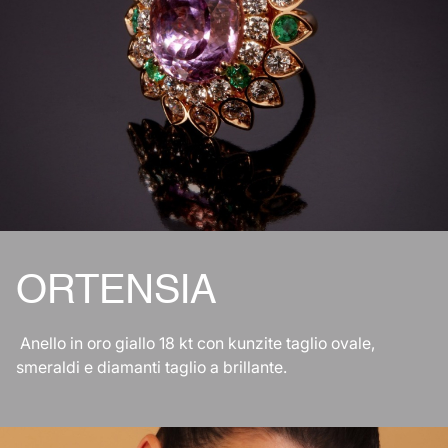
ORTENSIA
Anello in oro giallo 18 kt con kunzite taglio ovale,
smeraldi e diamanti taglio a brillante.