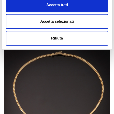
Accetta tutti
ARCOBALENO
Accetta selezionati
Anello con diamanti e smalto
Rifiuta