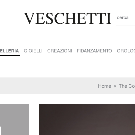
cerca
IELLERIA
GIOIELLI
CREAZIONI
FIDANZAMENTO
OROLO
Home
»
The Col
I