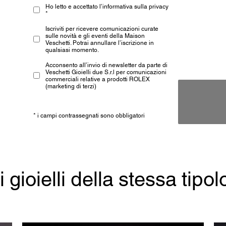
Ho letto e accettato l’informativa sulla privacy
*
Iscriviti per ricevere comunicazioni curate
sulle novità e gli eventi della Maison
Veschetti. Potrai annullare l’iscrizione in
qualsiasi momento.
Acconsento all’invio di newsletter da parte di
Veschetti Gioielli due S.r.l per comunicazioni
commerciali relative a prodotti ROLEX
(marketing di terzi)
* i campi contrassegnati sono obbligatori
ri gioielli della stessa tipol