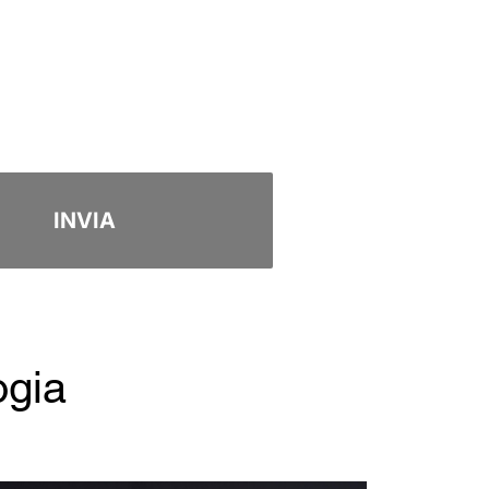
INVIA
ogia