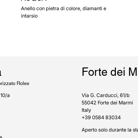
Anello con pietra di colore, diamanti e
intarsio
a
Forte dei 
orizzato Rolex
 10/a
Via G. Carducci, 61/b
55042 Forte dei Marmi
Italy
+39 0584 83034
7
Aperto solo durante la st
a