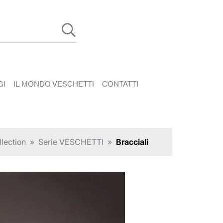
GI
IL MONDO VESCHETTI
CONTATTI
lection
»
Serie VESCHETTI
»
Bracciali