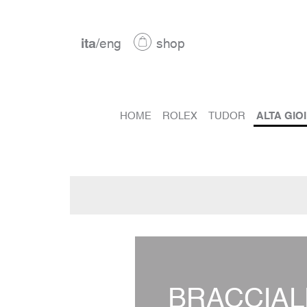
ita
/
eng
shop
HOME
ROLEX
TUDOR
ALTA GIO
BRACCIAL