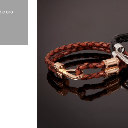
o e oro