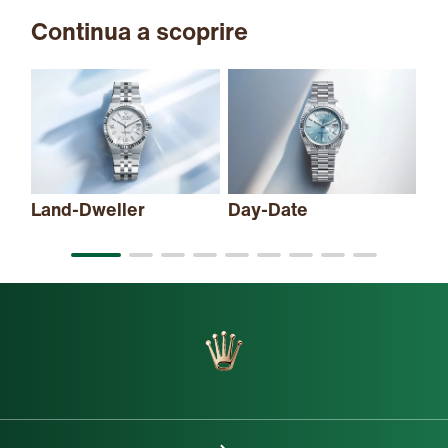
Continua a scoprire
Land-Dweller
Day-Date
Sk