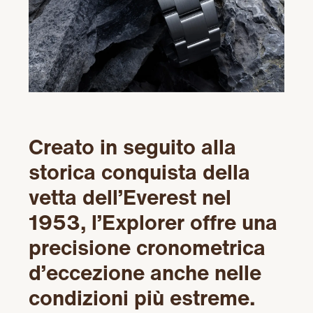
Creato in seguito alla
storica conquista della
vetta dell’Everest nel
1953, l’Explorer offre una
precisione cronometrica
d’eccezione anche nelle
condizioni più estreme.