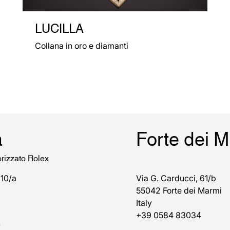
LUCILLA
Collana in oro e diamanti
a
Forte dei 
orizzato Rolex
 10/a
Via G. Carducci, 61/b
55042 Forte dei Marmi
Italy
+39 0584 83034
7