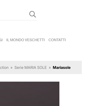
GI
IL MONDO VESCHETTI
CONTATTI
ction
»
Serie MARIA SOLE
»
Mariasole