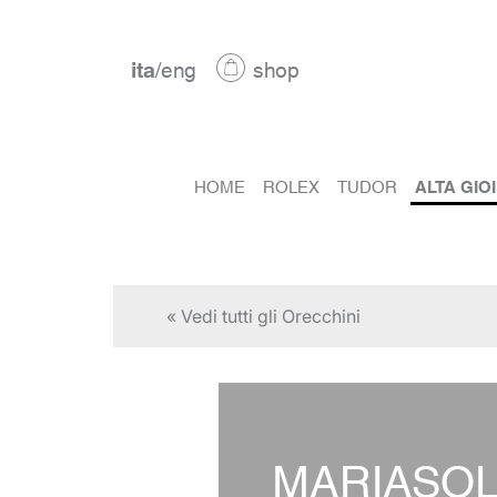
ita
/
eng
shop
HOME
ROLEX
TUDOR
ALTA GIO
« Vedi tutti gli Orecchini
MARIASO