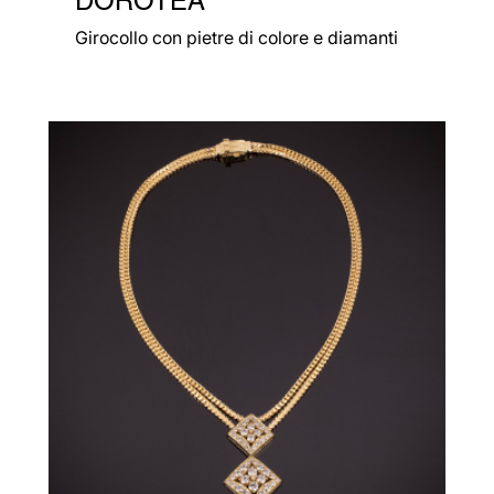
Girocollo con pietre di colore e diamanti