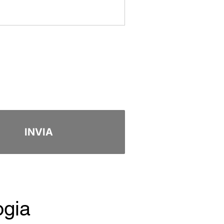
INVIA
ogia