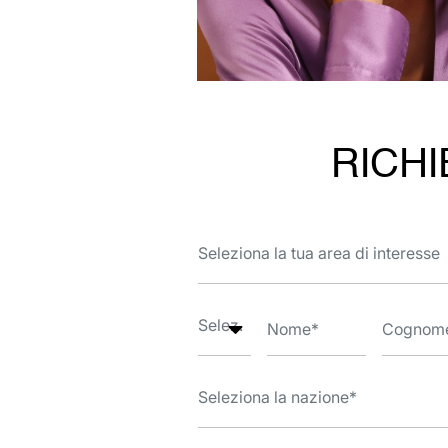
RICHI