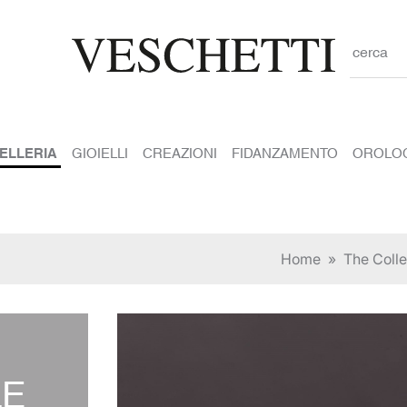
cerca
IELLERIA
GIOIELLI
CREAZIONI
FIDANZAMENTO
OROLO
Home
»
The Colle
LE