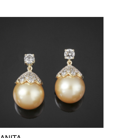
ANITA