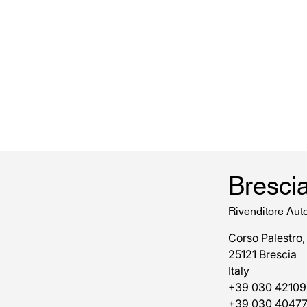
Bresci
Rivenditore Aut
Corso Palestro,
25121 Brescia
Italy
+39 030 42109
+39 030 4047