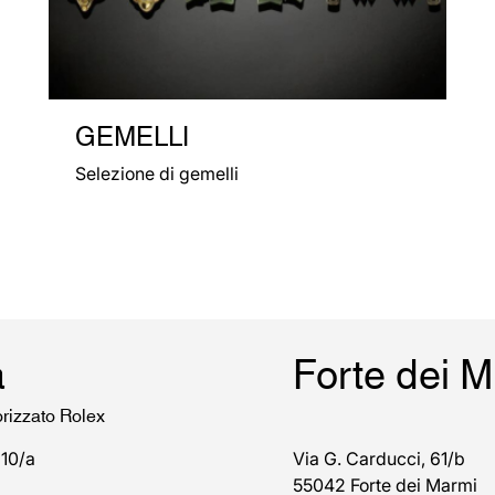
GEMELLI
Selezione di gemelli
a
Forte dei 
orizzato Rolex
 10/a
Via G. Carducci, 61/b
55042 Forte dei Marmi