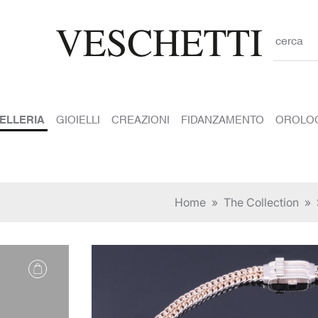
cerca
IELLERIA
GIOIELLI
CREAZIONI
FIDANZAMENTO
OROLO
Home
»
The Collection
»