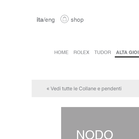
ita
/
eng
shop
HOME
ROLEX
TUDOR
ALTA GIO
« Vedi tutte le Collane e pendenti
NODO