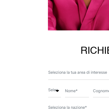
RICHI