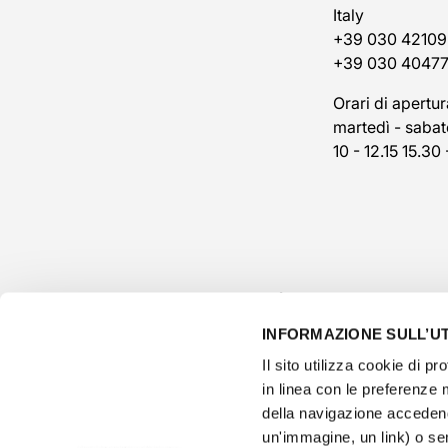
Italy
+39 030 42109
+39 030 4047
Orari di apertur
martedì - sabat
10 - 12.15 15.30 
INFORMAZIONE SULL’UT
Il sito utilizza cookie di pro
in linea con le preferenze 
della navigazione accedend
un'immagine, un link) o se