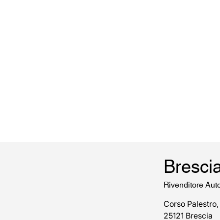
Bresci
Rivenditore Aut
Corso Palestro,
25121 Brescia