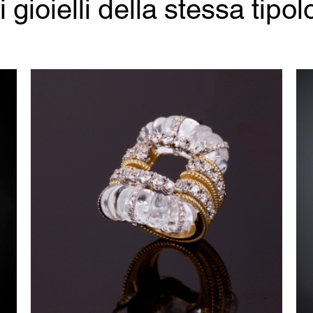
ri gioielli della stessa tipol