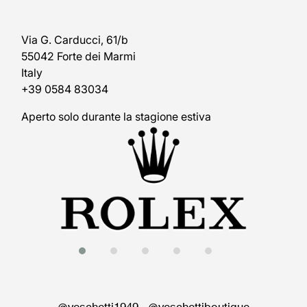
Via G. Carducci, 61/b
55042 Forte dei Marmi
Italy
+39 0584 83034
Aperto solo durante la stagione estiva
@veschetti1949
-
@veschettiboutique