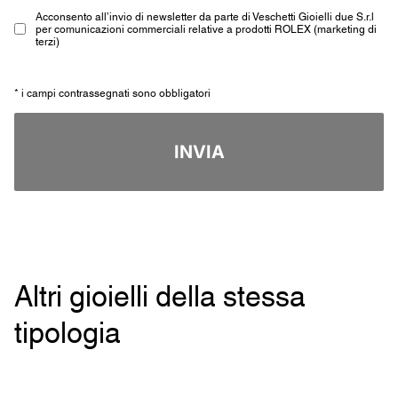
Acconsento all’invio di newsletter da parte di Veschetti Gioielli due S.r.l
per comunicazioni commerciali relative a prodotti ROLEX (marketing di
terzi)
* i campi contrassegnati sono obbligatori
INVIA
Altri gioielli della stessa
tipologia