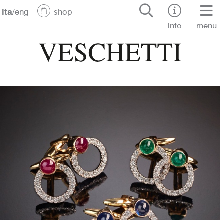
ita
/
eng
shop
info
menu