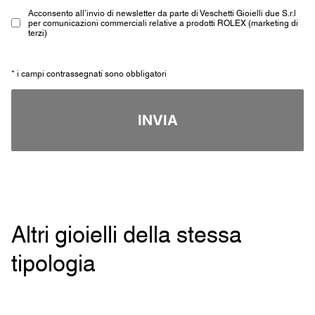
Acconsento all’invio di newsletter da parte di Veschetti Gioielli due S.r.l
per comunicazioni commerciali relative a prodotti ROLEX (marketing di
terzi)
* i campi contrassegnati sono obbligatori
INVIA
Altri gioielli della stessa
tipologia