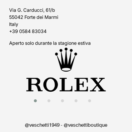
Via G. Carducci, 61/b
55042 Forte dei Marmi
Italy
+39 0584 83034
Aperto solo durante la stagione estiva
@veschetti1949
-
@veschettiboutique