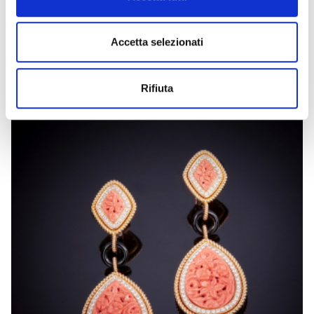
LUCILLA
Accetta selezionati
Collana in oro e diamanti
Rifiuta