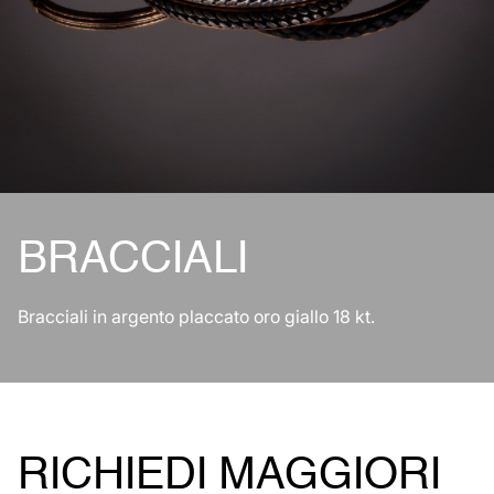
BRACCIALI
Bracciali in argento placcato oro giallo 18 kt.
RICHIEDI MAGGIORI