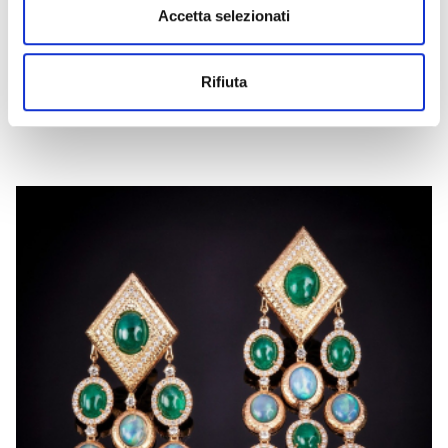
Accetta selezionati
FRIDA
Rifiuta
Anello con pietra dura e diamanti