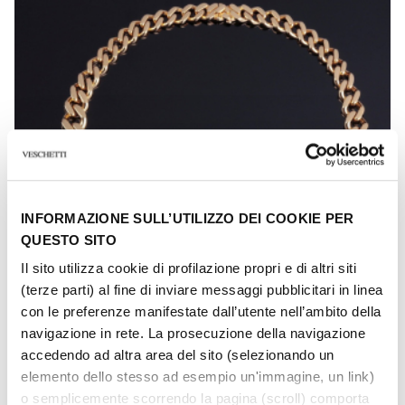
INFORMAZIONE SULL’UTILIZZO DEI COOKIE PER
QUESTO SITO
Il sito utilizza cookie di profilazione propri e di altri siti
(terze parti) al fine di inviare messaggi pubblicitari in linea
con le preferenze manifestate dall’utente nell’ambito della
navigazione in rete. La prosecuzione della navigazione
accedendo ad altra area del sito (selezionando un
elemento dello stesso ad esempio un'immagine, un link)
FRAGOLA
o semplicemente scorrendo la pagina (scroll) comporta