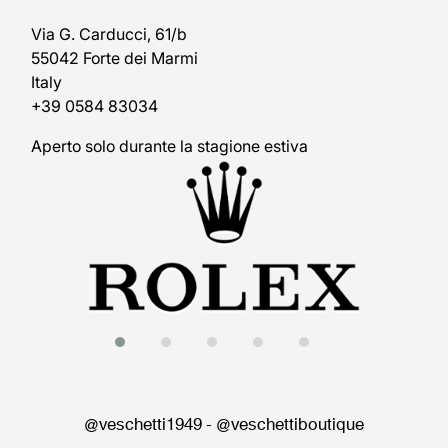
Via G. Carducci, 61/b
55042 Forte dei Marmi
Italy
+39 0584 83034
Aperto solo durante la stagione estiva
@veschetti1949
-
@veschettiboutique