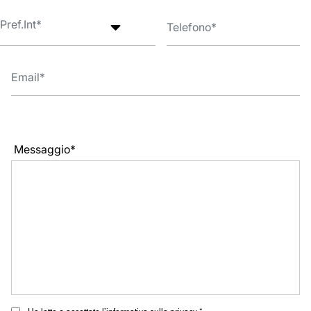
Messaggio*
Ho letto e accettato l’informativa sulla privacy *