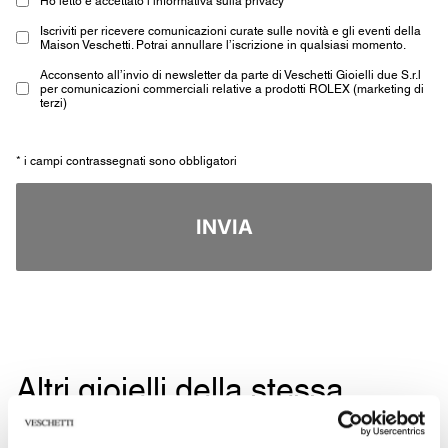
Iscriviti per ricevere comunicazioni curate sulle novità e gli eventi della
Maison Veschetti. Potrai annullare l’iscrizione in qualsiasi momento.
Acconsento all’invio di newsletter da parte di Veschetti Gioielli due S.r.l
per comunicazioni commerciali relative a prodotti ROLEX (marketing di
terzi)
* i campi contrassegnati sono obbligatori
INVIA
Altri gioielli della stessa
tipologia