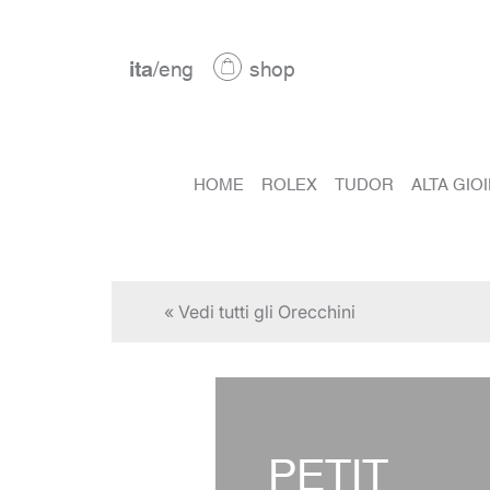
ita
/
eng
shop
HOME
ROLEX
TUDOR
ALTA GIO
« Vedi tutti gli Orecchini
PETIT