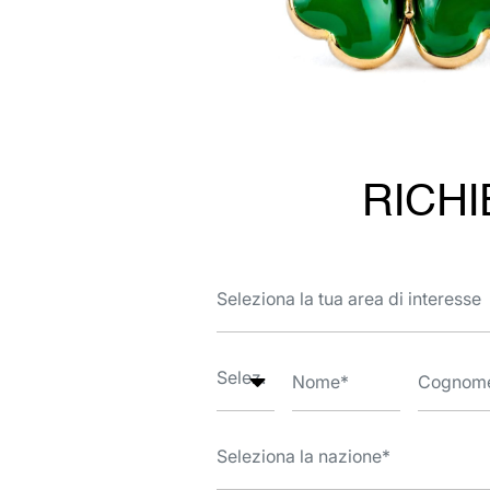
RICHI