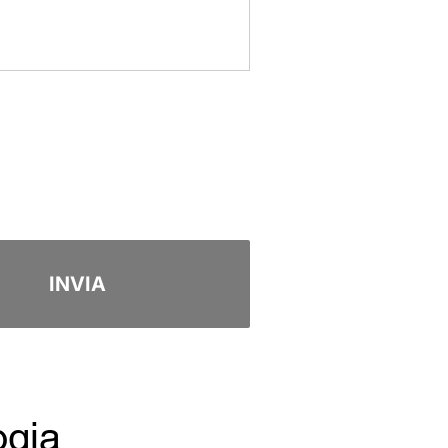
INVIA
ogia