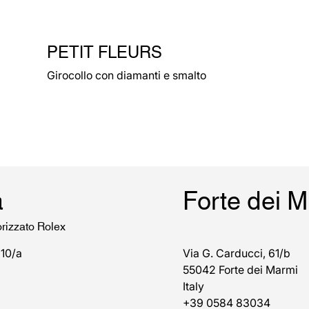
PETIT FLEURS
Girocollo con diamanti e smalto
a
Forte dei 
orizzato Rolex
 10/a
Via G. Carducci, 61/b
55042 Forte dei Marmi
Italy
+39 0584 83034