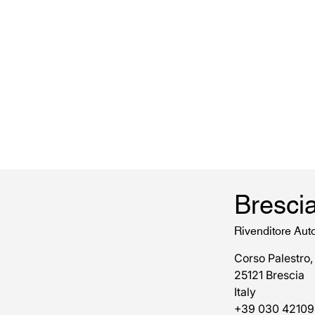
Bresci
Rivenditore Aut
Corso Palestro,
25121 Brescia
Italy
+39 030 42109