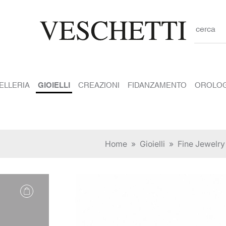
cerca
IELLERIA
GIOIELLI
CREAZIONI
FIDANZAMENTO
OROLOG
Home
»
Gioielli
»
Fine Jewelry