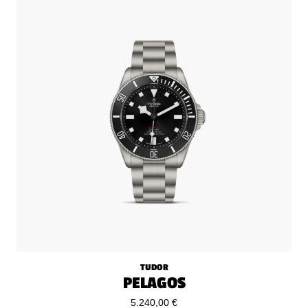
TUDOR
PELAGOS
5.240,00 €