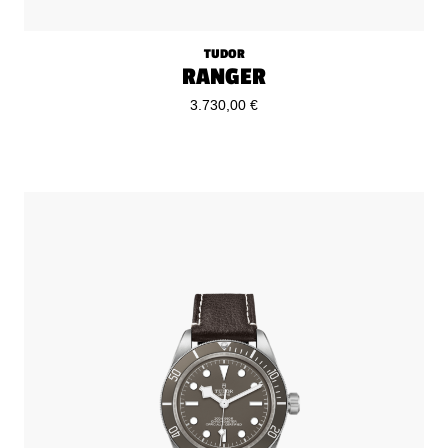
TUDOR
RANGER
3.730,00 €