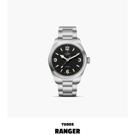
TUDOR
RANGER