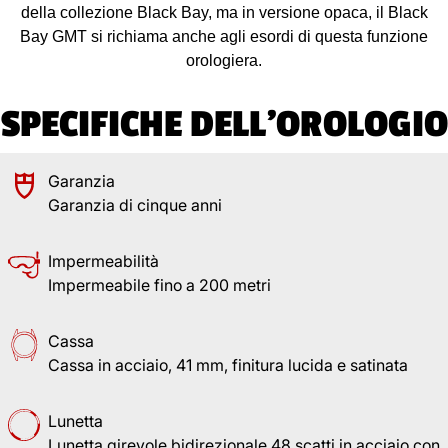
della collezione Black Bay, ma in versione opaca, il Black
Bay GMT si richiama anche agli esordi di questa funzione
orologiera.
SPECIFICHE DELL'OROLOGIO
Garanzia
Garanzia di cinque anni
Impermeabilità
Impermeabile fino a 200 metri
Cassa
Cassa in acciaio, 41 mm, finitura lucida e satinata
Lunetta
Lunetta girevole bidirezionale 48 scatti in acciaio con