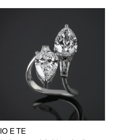
IO E TE