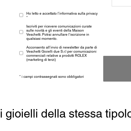
Ho letto e accettato l’informativa sulla privacy
*
Iscriviti per ricevere comunicazioni curate
sulle novità e gli eventi della Maison
Veschetti. Potrai annullare l’iscrizione in
qualsiasi momento.
Acconsento all’invio di newsletter da parte di
Veschetti Gioielli due S.r.l per comunicazioni
commerciali relative a prodotti ROLEX
(marketing di terzi)
* i campi contrassegnati sono obbligatori
ri gioielli della stessa tipol