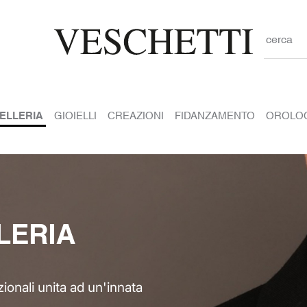
cerca
IELLERIA
GIOIELLI
CREAZIONI
FIDANZAMENTO
OROLO
LERIA
ionali unita ad un'innata