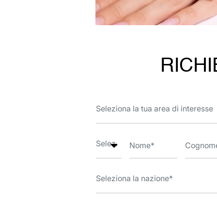
RICHI