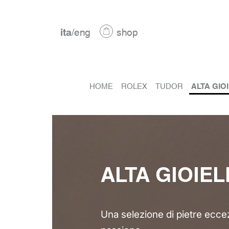
ita
/
eng
shop
HOME
ROLEX
TUDOR
ALTA GIO
ALTA GIOIEL
Una selezione di pietre eccez