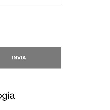
INVIA
ogia