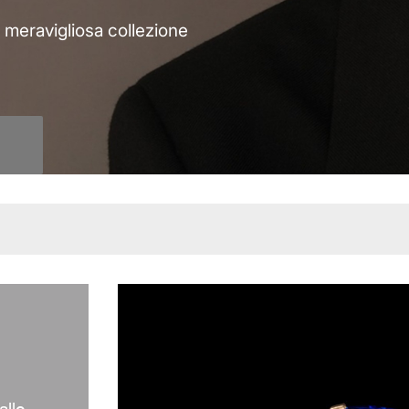
a meravigliosa collezione
allo