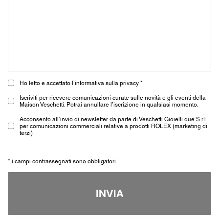
Ho letto e accettato l’informativa sulla privacy *
Iscriviti per ricevere comunicazioni curate sulle novità e gli eventi della
Maison Veschetti. Potrai annullare l’iscrizione in qualsiasi momento.
Acconsento all’invio di newsletter da parte di Veschetti Gioielli due S.r.l
per comunicazioni commerciali relative a prodotti ROLEX (marketing di
terzi)
* i campi contrassegnati sono obbligatori
INVIA