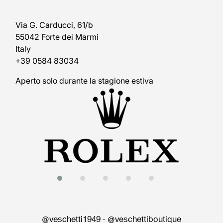
Via G. Carducci, 61/b
55042 Forte dei Marmi
Italy
+39 0584 83034
Aperto solo durante la stagione estiva
@veschetti1949
-
@veschettiboutique