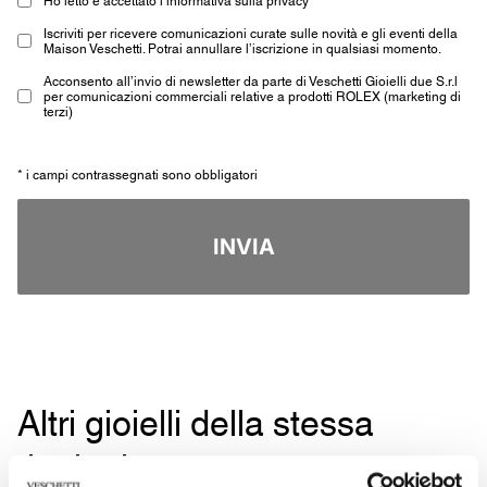
Iscriviti per ricevere comunicazioni curate sulle novità e gli eventi della
Maison Veschetti. Potrai annullare l’iscrizione in qualsiasi momento.
Acconsento all’invio di newsletter da parte di Veschetti Gioielli due S.r.l
per comunicazioni commerciali relative a prodotti ROLEX (marketing di
terzi)
* i campi contrassegnati sono obbligatori
INVIA
Altri gioielli della stessa
tipologia