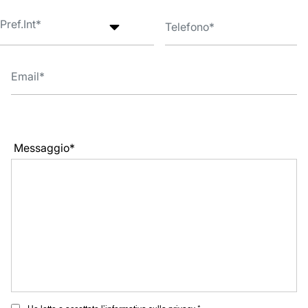
Messaggio*
Ho letto e accettato l’informativa sulla privacy *