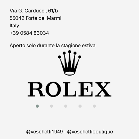
Via G. Carducci, 61/b
55042 Forte dei Marmi
Italy
+39 0584 83034
Aperto solo durante la stagione estiva
@veschetti1949
-
@veschettiboutique