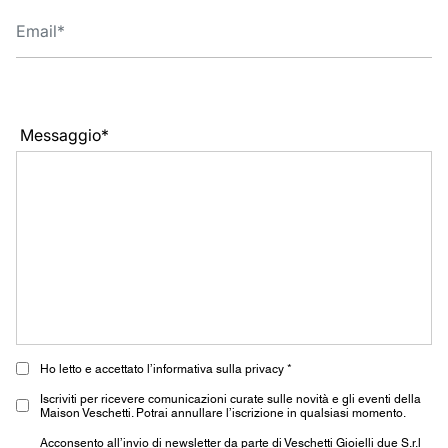
Messaggio*
Ho letto e accettato l’informativa sulla privacy *
Iscriviti per ricevere comunicazioni curate sulle novità e gli eventi della
Maison Veschetti. Potrai annullare l’iscrizione in qualsiasi momento.
Acconsento all’invio di newsletter da parte di Veschetti Gioielli due S.r.l