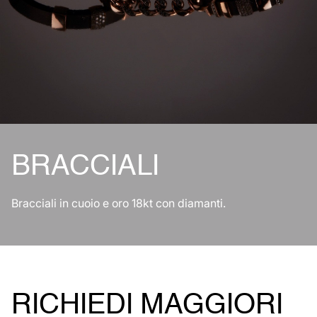
BRACCIALI
Bracciali in cuoio e oro 18kt con diamanti.
RICHIEDI MAGGIORI