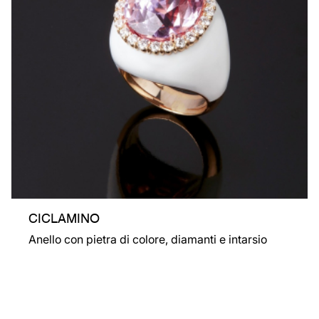
CICLAMINO
Anello con pietra di colore, diamanti e intarsio