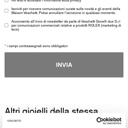
Iscriviti per ricevere comunicazioni curate sulle novità e gli eventi della
Maison Veschetti. Potrai annullare l’iscrizione in qualsiasi momento.
Acconsento all’invio di newsletter da parte di Veschetti Gioielli due S.r.l
per comunicazioni commerciali relative a prodotti ROLEX (marketing di
terzi)
* i campi contrassegnati sono obbligatori
INVIA
Altri gioielli della stessa
tipologia