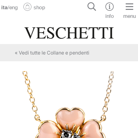
ita
/
eng
shop
info
menu
« Vedi tutte le Collane e pendenti