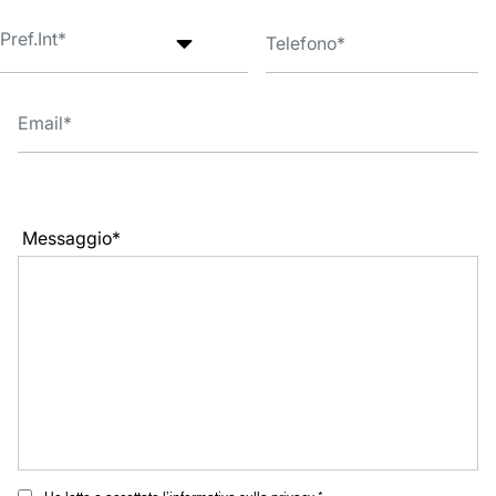
Messaggio*
Ho letto e accettato l’informativa sulla privacy *