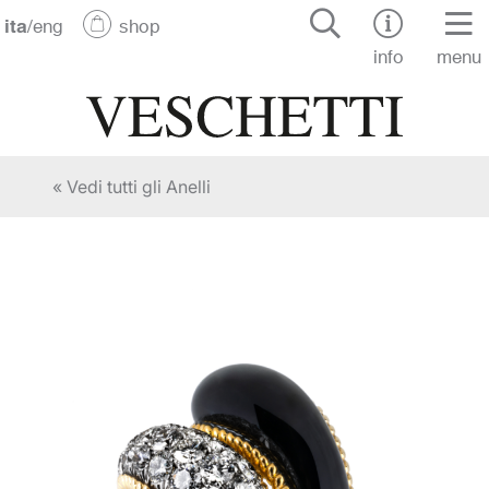
ita
/
eng
shop
info
menu
« Vedi tutti gli Anelli