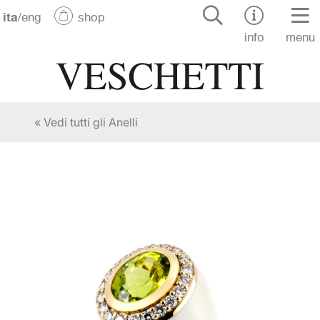
ita
/
eng
shop
info
menu
« Vedi tutti gli Anelli