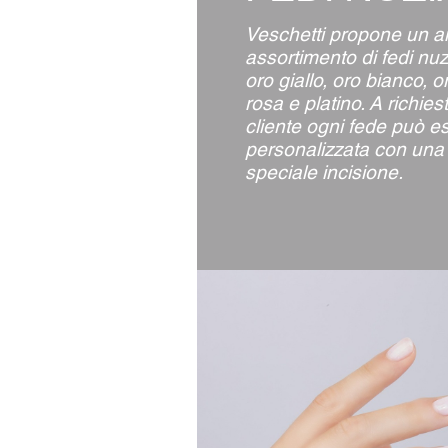
Veschetti propone un 
assortimento di fedi nuzi
oro giallo, oro bianco, o
rosa e platino. A richies
cliente ogni fede può e
personalizzata con una
speciale incisione.