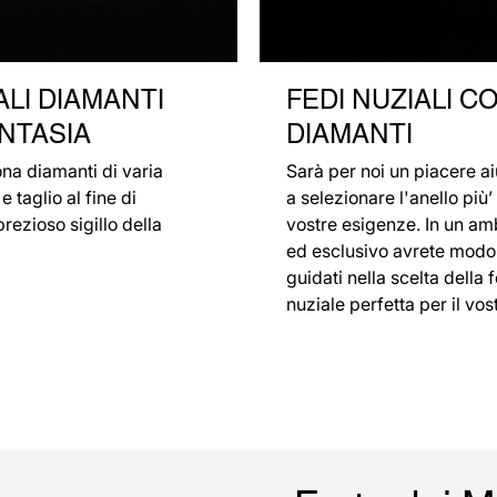
ALI DIAMANTI
FEDI NUZIALI C
ANTASIA
DIAMANTI
ona diamanti di varia
Sarà per noi un piacere ai
e taglio al fine di
a selezionare l'anello più’
prezioso sigillo della
vostre esigenze. In un amb
ed esclusivo avrete modo
guidati nella scelta della 
nuziale perfetta per il vos