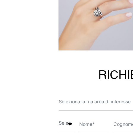
RICHI