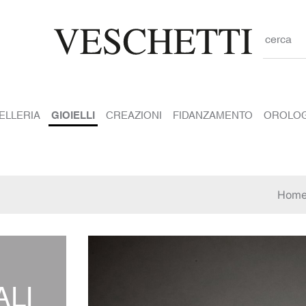
cerca
IELLERIA
GIOIELLI
CREAZIONI
FIDANZAMENTO
OROLOG
Hom
ALI