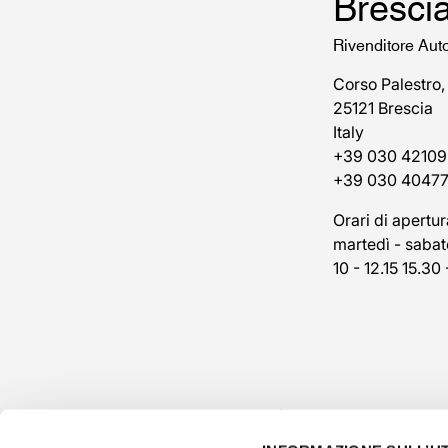
Bresci
Rivenditore Aut
Corso Palestro,
25121 Brescia
Italy
+39 030 42109
+39 030 4047
Orari di apertur
martedì - sabat
10 - 12.15 15.30 