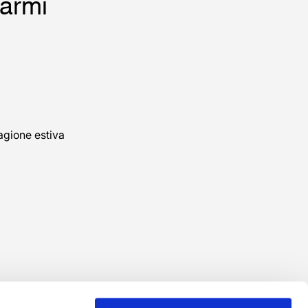
Marmi
agione estiva