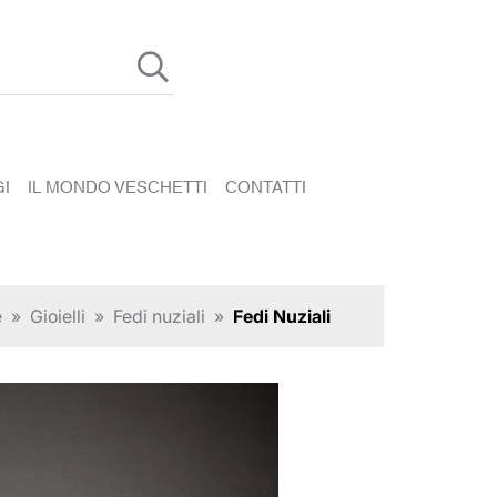
I
IL MONDO VESCHETTI
CONTATTI
e
»
Gioielli
»
Fedi nuziali
»
Fedi Nuziali