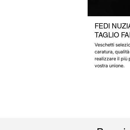
FEDI NUZI
TAGLIO F
Veschetti selezi
caratura, qualità 
realizzare il più 
vostra unione.