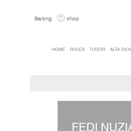
ita
/
eng
shop
HOME
ROLEX
TUDOR
ALTA GIO
FEDI NUZI