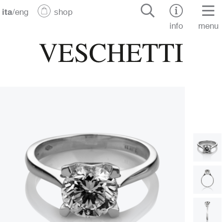
ita
/
eng
shop
info
menu