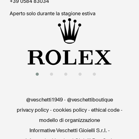
+39 0584 83034
Aperto solo durante la stagione estiva
@veschetti1949
-
@veschettiboutique
privacy policy
-
cookies policy
-
ethical code
-
modello di organizzazione
Informative Veschetti Gioielli S.r.l.
-