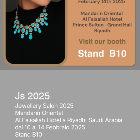
Js 2025
Jewellery Salon 2025
Mandarin Oriental
Al Faisaliah Hotel a Riyadh, Saudi Arabia
dal 10 al 14 Febbraio 2025
Stand B10