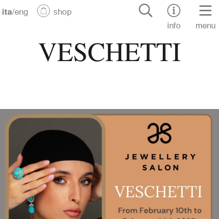
ita
/
eng
shop
info
menu