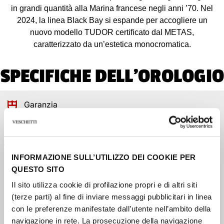
in grandi quantità alla Marina francese negli anni ’70. Nel
2024, la linea Black Bay si espande per accogliere un
nuovo modello TUDOR certificato dal METAS,
caratterizzato da un’estetica monocromatica.
SPECIFICHE DELL'OROLOGIO
Garanzia
Garanzia di cinque anni
Impermeabilità
Impermeabile fino a 200 metri
INFORMAZIONE SULL’UTILIZZO DEI COOKIE PER
QUESTO SITO
Cassa
Il sito utilizza cookie di profilazione propri e di altri siti
Cassa in acciaio, 41 mm, finitura lucida e satinata
(terze parti) al fine di inviare messaggi pubblicitari in linea
con le preferenze manifestate dall’utente nell’ambito della
navigazione in rete. La prosecuzione della navigazione