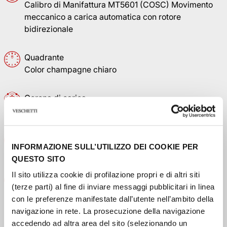
Calibro di Manifattura MT5601 (COSC) Movimento
meccanico a carica automatica con rotore
bidirezionale
Quadrante
Color champagne chiaro
Corona di carica
Corona di carica a vite con la rosa TUDOR in rilievo
Vetro
INFORMAZIONE SULL’UTILIZZO DEI COOKIE PER
Vetro zaffiro piatto
QUESTO SITO
Il sito utilizza cookie di profilazione propri e di altri siti
Autonomia
(terze parti) al fine di inviare messaggi pubblicitari in linea
Autonomia di circa 70 ore
con le preferenze manifestate dall’utente nell’ambito della
navigazione in rete. La prosecuzione della navigazione
Bracciale
accedendo ad altra area del sito (selezionando un