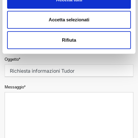
Telefono*
Accetta selezionati
Email*
Rifiuta
Oggetto*
Messaggio*