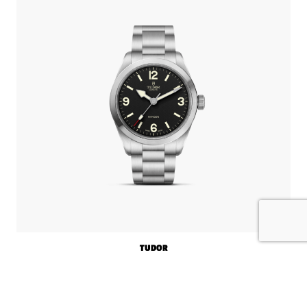
TUDOR
RANGER
3.730,00 €