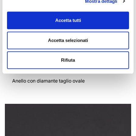
Mostra dettagli
Accetta tutti
Accetta selezionati
Rifiuta
MIELE
Anello con diamante taglio ovale