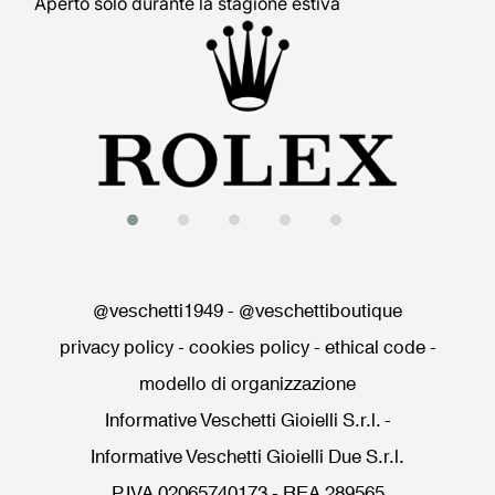
Aperto solo durante la stagione estiva
@veschetti1949
-
@veschettiboutique
privacy policy
-
cookies policy
-
ethical code
-
modello di organizzazione
Informative Veschetti Gioielli S.r.l.
-
Informative Veschetti Gioielli Due S.r.l.
P.IVA 02065740173 - REA 289565