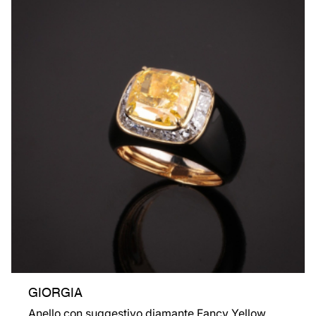
GIORGIA
Anello con suggestivo diamante Fancy Yellow