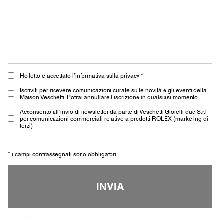
Ho letto e accettato l’informativa sulla privacy *
Iscriviti per ricevere comunicazioni curate sulle novità e gli eventi della
Maison Veschetti. Potrai annullare l’iscrizione in qualsiasi momento.
Acconsento all’invio di newsletter da parte di Veschetti Gioielli due S.r.l
per comunicazioni commerciali relative a prodotti ROLEX (marketing di
terzi)
* i campi contrassegnati sono obbligatori
INVIA