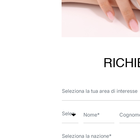
RICHI