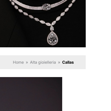
Home
»
Alta gioielleria
»
Callas