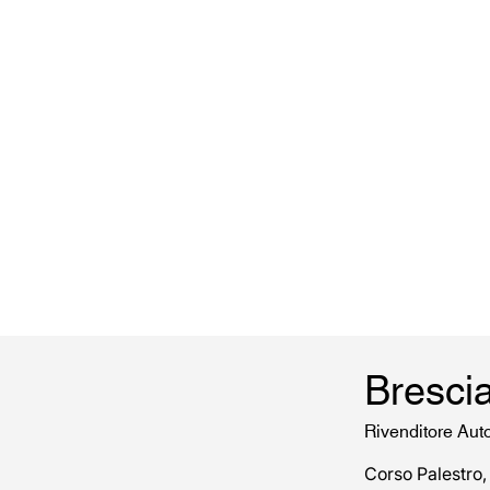
Bresci
Rivenditore Aut
Corso Palestro,