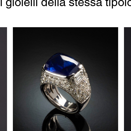
ri gioielli della stessa tipol