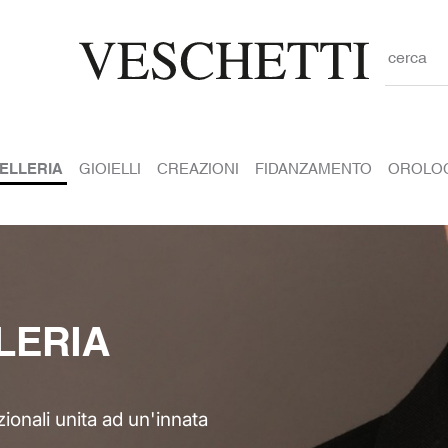
cerca
IELLERIA
GIOIELLI
CREAZIONI
FIDANZAMENTO
OROLO
LERIA
ionali unita ad un'innata