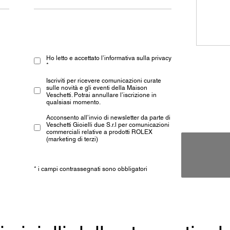
Ho letto e accettato l’informativa sulla privacy
*
Iscriviti per ricevere comunicazioni curate
sulle novità e gli eventi della Maison
Veschetti. Potrai annullare l’iscrizione in
qualsiasi momento.
Acconsento all’invio di newsletter da parte di
Veschetti Gioielli due S.r.l per comunicazioni
commerciali relative a prodotti ROLEX
(marketing di terzi)
* i campi contrassegnati sono obbligatori