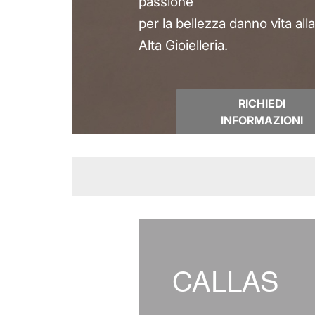
passione
per la bellezza danno vita all
Alta Gioielleria.
RICHIEDI
INFORMAZIONI
CALLAS