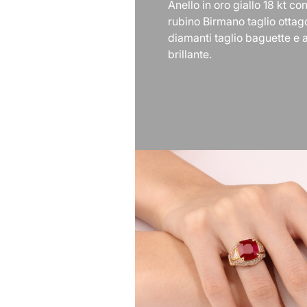
Anello in oro giallo 18 kt co
rubino Birmano taglio ottag
diamanti taglio baguette e 
brillante.