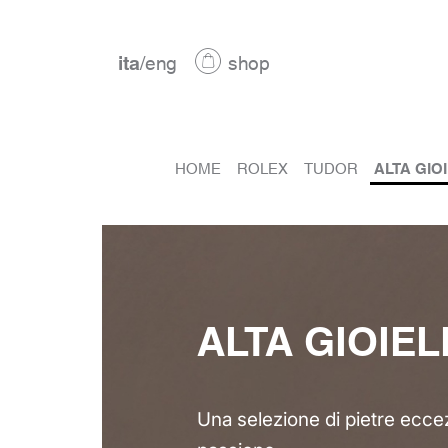
ita
/
eng
shop
HOME
ROLEX
TUDOR
ALTA GIO
ALTA GIOIEL
Una selezione di pietre eccez