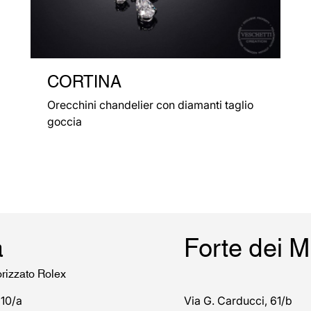
CORTINA
Orecchini chandelier con diamanti taglio
goccia
a
Forte dei 
orizzato Rolex
 10/a
Via G. Carducci, 61/b